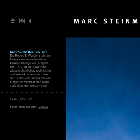
DER KLIMA-INSPEKTOR
Dr. Robert T. Watson steht dem
Intergovernmental Panel on
Climate Change vor. Aufgabe
des IPCC ist die Bewertung
wissenschaftlicher, technischer
und sozioökonomischer Daten,
die für das Verständnis der vom
Menschen verursachten Klima-
veränderungen relevant sind.
>>
für: „FOCUS“
Fotos erhältlich über:
VISUM