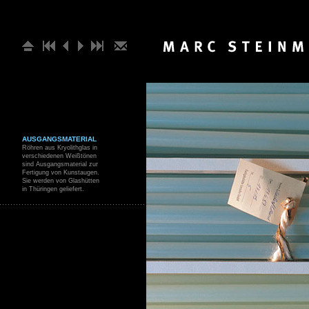
AUSGANGSMATERIAL
Röhren aus Kryolithglas in
verschiedenen Weißtönen
sind Ausgangsmaterial zur
Fertigung von Kunstaugen.
Sie werden von Glashütten
in Thüringen geliefert.